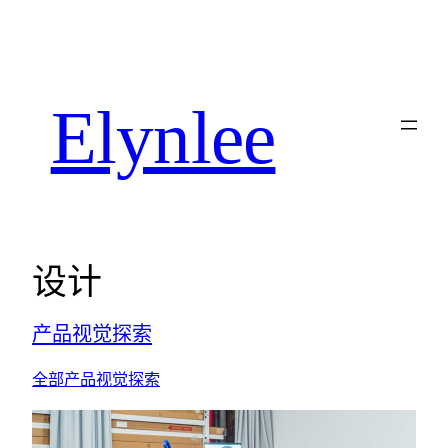
Elynlee
设计
产品
视觉
探索
全部
产品
视觉
探索