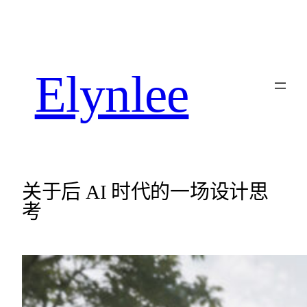
Elynlee
关于后 AI 时代的一场设计思
考