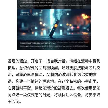
香烟的轻触，开启了一场自我对话。情绪在流动中得到
梳理，意识深处的回响被唤醒。通过皮肤接触与芯片交
流，采集心率与体温，AI将内心波澜转化为温柔的言
语，构建一个情绪的栖息地。在这个私密的小宇宙里，
心灵暂时平衡，情绪如潮汐般舒缓退去。每次使用都如
同点燃一段仪式感的时光，将烦扰注入设备，将安宁归
于心间。