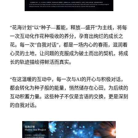
“花海计划”以“种子—蓄能，释放—盛开”为主线，将每
一次互动化作花种吸收的养分，孕育出绚烂的成长之
花。每一次“自我对话”，都是一场内心的春雨，滋润着
心灵的土地，让问题的克服成为破土而出的契机，将成
长的轨迹描绘得鲜活而真实。
“在这温暖的互动中，每一次与AI的开心与积极对话，
都会转化为种子般的能量，悄然储存在心田，为后续的
互动积蓄力量。这些种子不仅是言语的交换，更是深刻
的自我对话。