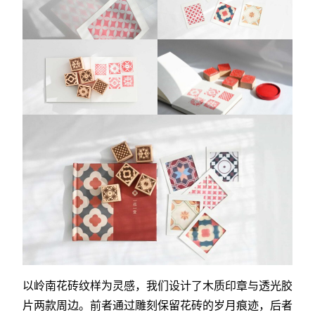
以岭南花砖纹样为灵感，我们设计了木质印章与透光胶
片两款周边。前者通过雕刻保留花砖的岁月痕迹，后者