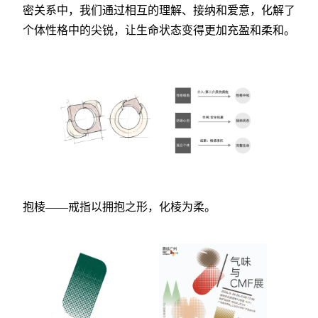
密关系中，我们通过相互的理解、接纳和爱意，化解了
个体性格中的尖锐，让生命状态变得更加充盈和柔和。
抱棱——戒指以拥抱之形，化棱为柔。