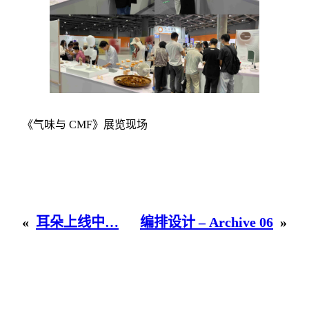
《气味与 CMF》展览现场
«
耳朵上线中…
编排设计 – Archive 06
»