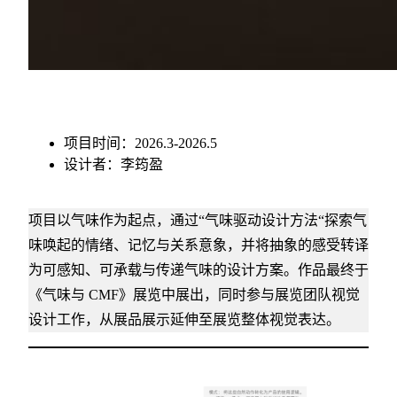
项目时间：2026.3-2026.5
设计者：李筠盈
项目以气味作为起点，通过“气味驱动设计方法“探索气
味唤起的情绪、记忆与关系意象，并将抽象的感受转译
为可感知、可承载与传递气味的设计方案。作品最终于
《气味与 CMF》展览中展出，同时参与展览团队视觉
设计工作，从展品展示延伸至展览整体视觉表达。