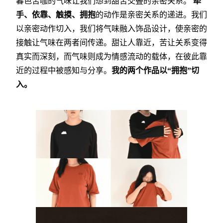
暮色苦咖的气味让我们想到甜苦交叠的亲密关系。
牵
手、依靠、触摸、拥抱
的动作是亲密关系的递进。我们
以亲密动作切入，我们将气味融入饰品设计，使亲密的
接触让气味在两者间传递。甜让人靠近，苦让关系变得
真实而深刻，而气味则成为情感流动的载体，在彼此靠
近的过程中被感知与分享。
我的两个作品以“拥抱”切
入。