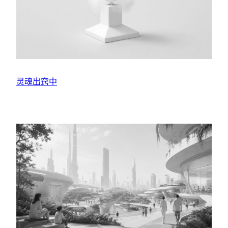
灵魂出窍中