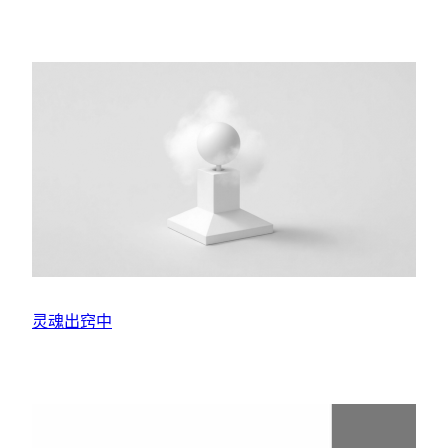
灵魂出窍中