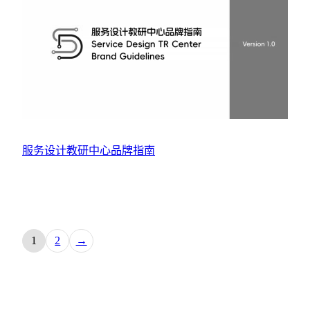
服务设计教研中心品牌指南
1
2
→